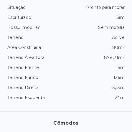
Situação
Pronto para morar
Escriturado
Sim
Possui mobília?
Sem mobília
Terreno
Aclive
Área Construída
80m²
Terreno Área Total
1.878,71m²
Terreno Frente
15m
Terreno Fundo
126m
Terreno Direita
15,13m
Terreno Esquerda
124m
Cômodos