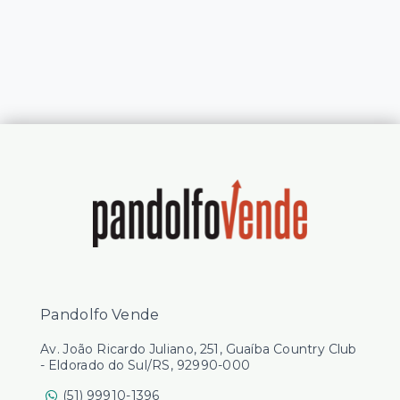
Pandolfo Vende
Av. João Ricardo Juliano, 251, Guaíba Country Club
- Eldorado do Sul/RS, 92990-000
(51) 99910-1396