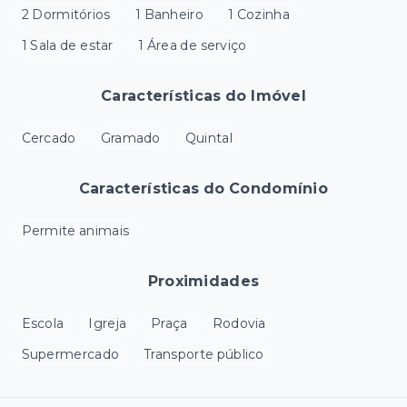
2 Dormitórios
1 Banheiro
1 Cozinha
1 Sala de estar
1 Área de serviço
Características do Imóvel
Cercado
Gramado
Quintal
Características do Condomínio
Permite animais
Proximidades
Escola
Igreja
Praça
Rodovia
Supermercado
Transporte público