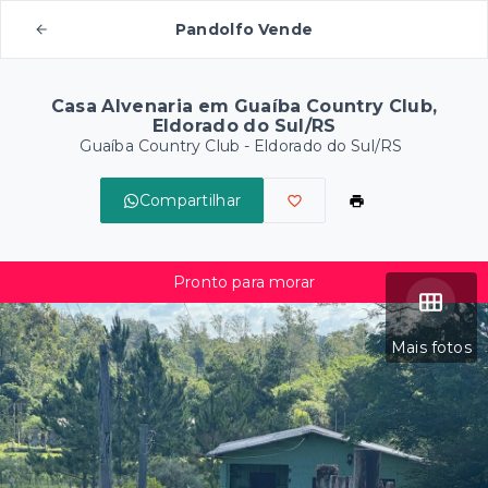
Pandolfo Vende
Casa Alvenaria em Guaíba Country Club,
Eldorado do Sul/RS
Guaíba Country Club - Eldorado do Sul/RS
Compartilhar
Pronto para morar
Mais fotos