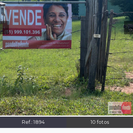
Ref.:
1894
10
fotos