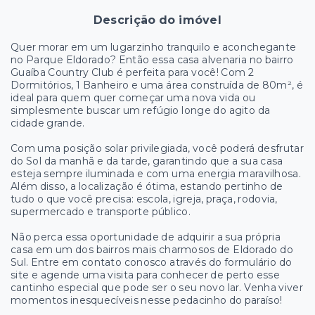
Descrição do imóvel
Quer morar em um lugarzinho tranquilo e aconchegante
no Parque Eldorado? Então essa casa alvenaria no bairro
Guaíba Country Club é perfeita para você! Com 2
Dormitórios, 1 Banheiro e uma área construída de 80m², é
ideal para quem quer começar uma nova vida ou
simplesmente buscar um refúgio longe do agito da
cidade grande.
Com uma posição solar privilegiada, você poderá desfrutar
do Sol da manhã e da tarde, garantindo que a sua casa
esteja sempre iluminada e com uma energia maravilhosa.
Além disso, a localização é ótima, estando pertinho de
tudo o que você precisa: escola, igreja, praça, rodovia,
supermercado e transporte público.
Não perca essa oportunidade de adquirir a sua própria
casa em um dos bairros mais charmosos de Eldorado do
Sul. Entre em contato conosco através do formulário do
site e agende uma visita para conhecer de perto esse
cantinho especial que pode ser o seu novo lar. Venha viver
momentos inesquecíveis nesse pedacinho do paraíso!