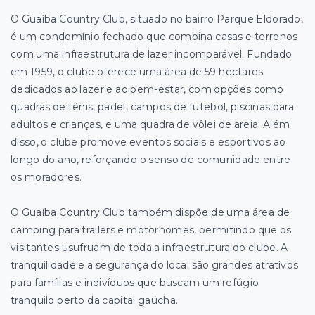
O Guaíba Country Club, situado no bairro Parque Eldorado,
é um condomínio fechado que combina casas e terrenos
com uma infraestrutura de lazer incomparável. Fundado
em 1959, o clube oferece uma área de 59 hectares
dedicados ao lazer e ao bem-estar, com opções como
quadras de tênis, padel, campos de futebol, piscinas para
adultos e crianças, e uma quadra de vôlei de areia. Além
disso, o clube promove eventos sociais e esportivos ao
longo do ano, reforçando o senso de comunidade entre
os moradores.
O Guaíba Country Club também dispõe de uma área de
camping para trailers e motorhomes, permitindo que os
visitantes usufruam de toda a infraestrutura do clube. A
tranquilidade e a segurança do local são grandes atrativos
para famílias e indivíduos que buscam um refúgio
tranquilo perto da capital gaúcha.