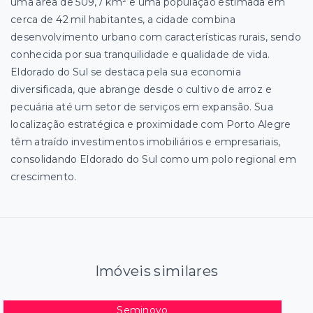
uma área de 509,7 km² e uma população estimada em
cerca de 42 mil habitantes, a cidade combina
desenvolvimento urbano com características rurais, sendo
conhecida por sua tranquilidade e qualidade de vida.
Eldorado do Sul se destaca pela sua economia
diversificada, que abrange desde o cultivo de arroz e
pecuária até um setor de serviços em expansão. Sua
localização estratégica e proximidade com Porto Alegre
têm atraído investimentos imobiliários e empresariais,
consolidando Eldorado do Sul como um polo regional em
crescimento.
Imóveis similares
Seminovo