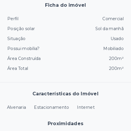
Ficha do imóvel
Perfil
Comercial
Posição solar
Sol da manhã
Situação
Usado
Possui mobília?
Mobiliado
Área Construída
200m²
Área Total
200m²
Características do Imóvel
Alvenaria
Estacionamento
Internet
Proximidades