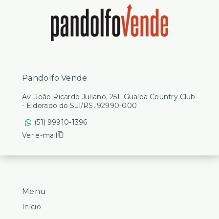
Pandolfo Vende
Av. João Ricardo Juliano, 251, Guaíba Country Club
- Eldorado do Sul/RS, 92990-000
(51) 99910-1396
Ver e-mail
Menu
Início