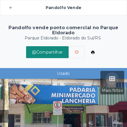
Pandolfo Vende
Pandolfo vende ponto comercial no Parque
Eldorado
Parque Eldorado - Eldorado do Sul/RS
Compartilhar
Usado
Mais fotos