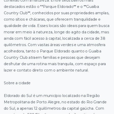
conexão com a natureza. Entre seus bairros mais
destacados estão o **Parque Eldorado** e o **Guaíba
Country Club**, conhecidos por suas propriedades amplas,
como sítios e chácaras, que oferecem tranquilidade e
qualidade de vida. Esses locais são ideais para quem busca
morar em meio à natureza, longe do agito da cidade, mas
ainda com fácil acesso à capital, localizada a cerca de 38
quilômetros. Com vastas áreas verdes e uma atmosfera
acolhedora, tanto o Parque Eldorado quanto o Guaíba
Country Club atraem famílias e pessoas que desejam
desfrutar de uma rotina mais tranquila, com espaço para
lazer e contato direto com o ambiente natural.
Sobre a cidade
Eldorado do Sul é um município localizado na Região
Metropolitana de Porto Alegre, no estado do Rio Grande
do Sul, a apenas 12 quilômetros da capital gaúcha. Com