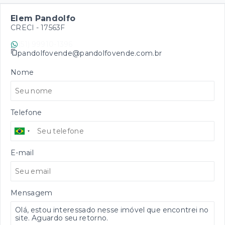
Elem Pandolfo
CRECI -
17563F
(51) 99910-1396
pandolfovende@pandolfovende.com.br
Nome
Telefone
E-mail
Mensagem