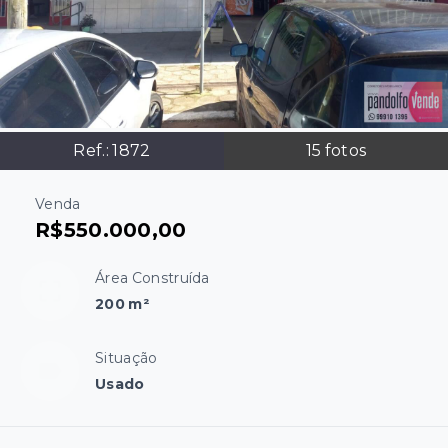
Ref.:
1872
15
fotos
Venda
R$550.000,00
Área Construída
200 m²
Situação
Usado