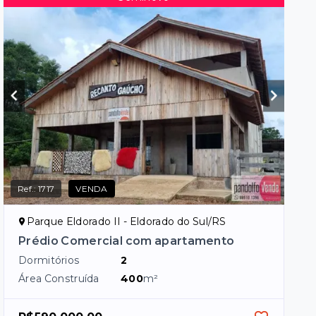
Ref.:
1717
VENDA
Parque Eldorado II - Eldorado do Sul/RS
Prédio Comercial com apartamento
Dormitórios
2
Área Construída
400
m²