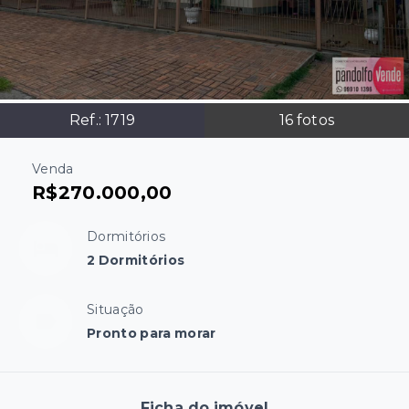
Ref.:
1719
16
fotos
Venda
R$270.000,00
Dormitórios
2 Dormitórios
Situação
Pronto para morar
Ficha do imóvel