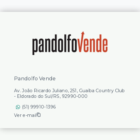
Pandolfo Vende
Av. João Ricardo Juliano, 251, Guaíba Country Club
- Eldorado do Sul/RS, 92990-000
(51) 99910-1396
Ver e-mail