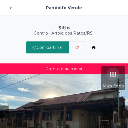
Pandolfo Vende
Sítio
Centro - Arroio dos Ratos/RS
Compartilhar
Pronto para morar
Mais fotos