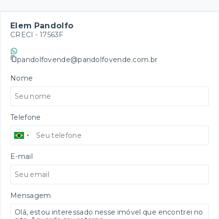
Elem Pandolfo
CRECI -
17563F
(51) 99910-1396
pandolfovende@pandolfovende.com.br
Nome
Telefone
E-mail
Mensagem