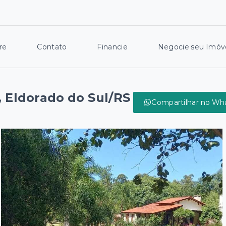
re
Contato
Financie
Negocie seu Imóv
, Eldorado do Sul/RS
Compartilhar no Wh