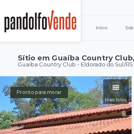
Início
Sob
Sítio em Guaíba Country Club
Guaíba Country Club - Eldorado do Sul/RS
Pronto para morar
Mais fotos