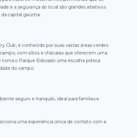
idade e a segurança do local são grandes atrativos
 da capital gaúcha.
ry Club, é conhecido por suas vastas áreas verdes
 no campo, com sítios e chácaras que oferecem uma
 torna o Parque Eldorado uma escolha prática
lidade do campo.
nte seguro e tranquilo, ideal para famílias e
orciona uma experiência única de contato com a