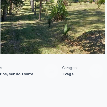
os
Garagens
ios, sendo 1 suíte
1 Vaga