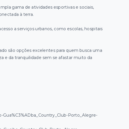
ampla gama de atividades esportivas e sociais,
nectada à terra.
 acesso a serviços urbanos, como escolas, hospitais
rado são opções excelentes para quem busca uma
eza e da tranquilidade sem se afastar muito da
lico-Gua%C3%ADba_Country_Club-Porto_Alegre-