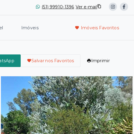
(51) 99910-1396
Ver e-mail
el
Imóveis
Imóveis Favoritos
atsApp
Salvar nos Favoritos
Imprimir