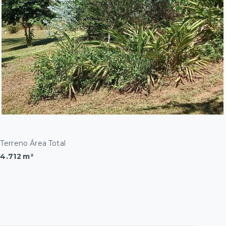
Terreno Área Total
4.712 m²