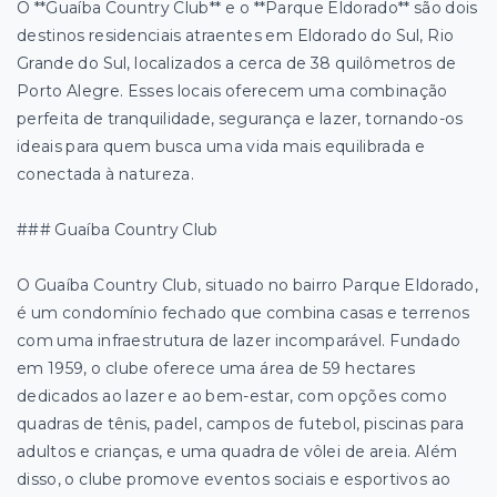
O **Guaíba Country Club** e o **Parque Eldorado** são dois
destinos residenciais atraentes em Eldorado do Sul, Rio
Grande do Sul, localizados a cerca de 38 quilômetros de
Porto Alegre. Esses locais oferecem uma combinação
perfeita de tranquilidade, segurança e lazer, tornando-os
ideais para quem busca uma vida mais equilibrada e
conectada à natureza.
### Guaíba Country Club
O Guaíba Country Club, situado no bairro Parque Eldorado,
é um condomínio fechado que combina casas e terrenos
com uma infraestrutura de lazer incomparável. Fundado
em 1959, o clube oferece uma área de 59 hectares
dedicados ao lazer e ao bem-estar, com opções como
quadras de tênis, padel, campos de futebol, piscinas para
adultos e crianças, e uma quadra de vôlei de areia. Além
disso, o clube promove eventos sociais e esportivos ao