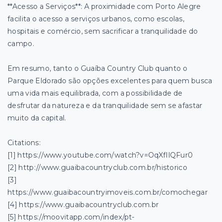
**Acesso a Serviços**: A proximidade com Porto Alegre
facilita o acesso a serviços urbanos, como escolas,
hospitais e comércio, sem sacrificar a tranquilidade do
campo.
Em resumo, tanto o Guaíba Country Club quanto o
Parque Eldorado são opções excelentes para quem busca
uma vida mais equilibrada, com a possibilidade de
desfrutar da natureza e da tranquilidade sem se afastar
muito da capital.
Citations:
[1] https://www.youtube.com/watch?v=OqXfIlQFur0
[2] http://www.guaibacountryclub.com.br/historico
[3]
https://www.guaibacountryimoveis.com.br/comochegar
[4] https://www.guaibacountryclub.com.br
[5] https://moovitapp.com/index/pt-