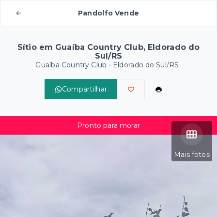
Pandolfo Vende
Sítio em Guaíba Country Club, Eldorado do
Sul/RS
Guaíba Country Club - Eldorado do Sul/RS
Compartilhar
Pronto para morar
Mais fotos