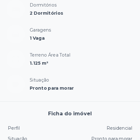
Dormitórios
2 Dormitórios
Garagens
1 Vaga
Terreno Área Total
1.125 m²
Situação
Pronto para morar
Ficha do imóvel
Perfil
Residencial
Situação
Pronto para morar