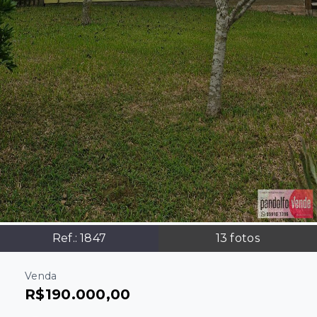
Ref.:
1847
13
fotos
Venda
R$190.000,00