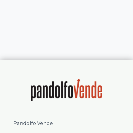
Pandolfo Vende