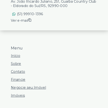
Av. João Ricardo Juliano, 251, Guaíba Country Club
- Eldorado do Sul/RS, 92990-000
(51) 99910-1396
Ver e-mail
Menu
Início
Sobre
Contato
Financie
Negocie seu Imóvel
Imóveis