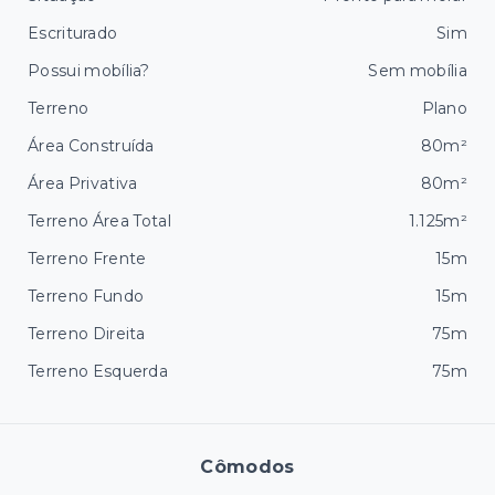
Escriturado
Sim
Possui mobília?
Sem mobília
Terreno
Plano
Área Construída
80m²
Área Privativa
80m²
Terreno Área Total
1.125m²
Terreno Frente
15m
Terreno Fundo
15m
Terreno Direita
75m
Terreno Esquerda
75m
Cômodos