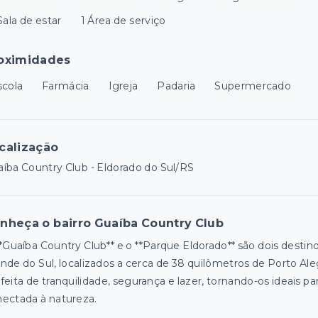
Sala de estar
1 Área de serviço
oximidades
scola
Farmácia
Igreja
Padaria
Supermercado
calização
íba Country Club - Eldorado do Sul/RS
nheça o bairro Guaíba Country Club
*Guaíba Country Club** e o **Parque Eldorado** são dois destino
nde do Sul, localizados a cerca de 38 quilômetros de Porto A
feita de tranquilidade, segurança e lazer, tornando-os ideais 
ectada à natureza.