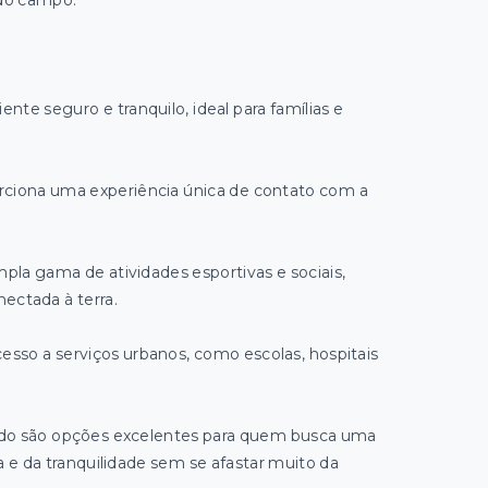
 do campo.
te seguro e tranquilo, ideal para famílias e
rciona uma experiência única de contato com a
pla gama de atividades esportivas e sociais,
ectada à terra.
cesso a serviços urbanos, como escolas, hospitais
ado são opções excelentes para quem busca uma
a e da tranquilidade sem se afastar muito da