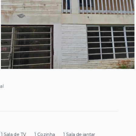
al
1 Sala de TV
1 Cozinha
1 Sala de jantar