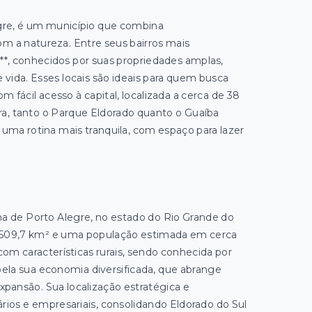
egre, é um município que combina
m a natureza. Entre seus bairros mais
**, conhecidos por suas propriedades amplas,
 vida. Esses locais são ideais para quem busca
 fácil acesso à capital, localizada a cerca de 38
a, tanto o Parque Eldorado quanto o Guaíba
uma rotina mais tranquila, com espaço para lazer
na de Porto Alegre, no estado do Rio Grande do
e 509,7 km² e uma população estimada em cerca
om características rurais, sendo conhecida por
 pela sua economia diversificada, que abrange
xpansão. Sua localização estratégica e
rios e empresariais, consolidando Eldorado do Sul