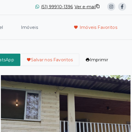
(51) 99910-1396
Ver e-mail
el
Imóveis
Imóveis Favoritos
atsApp
Salvar nos Favoritos
Imprimir