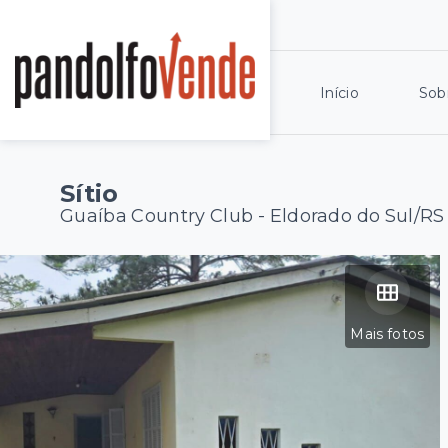
Início
Sob
Sítio
Guaíba Country Club - Eldorado do Sul/RS
Mais fotos