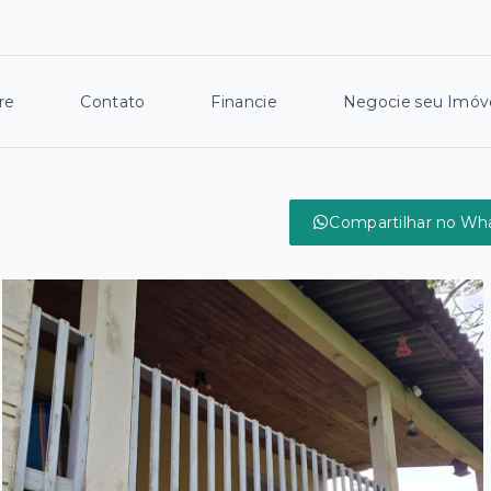
re
Contato
Financie
Negocie seu Imóv
Compartilhar no Wh