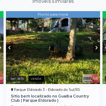
Imóveis similares
Pronto para morar
Ref.:
1875
VENDA
Parque Eldorado 3 - Eldorado do Sul/RS
Sítio bem localizado no Guaíba Country
Club ( Parque Eldorado )