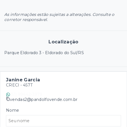
As informações estão sujeitas a alterações. Consulte o
corretor responsável.
Localização
Parque Eldorado 3 - Eldorado do Sul/RS
Janine Garcia
CRECI -
457T
(51) 99442-3979
vendas2@pandolfovende.com.br
Nome