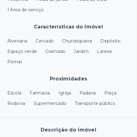
1 Área de serviço
Características do Imóvel
Alvenaria
Cercado
Churrasqueira
Depósito
Espaço verde
Gramado
Jardim
Lareira
Pomar
Proximidades
Escola
Farmácia
Igreja
Padaria
Praça
Rodovia
Supermercado
Transporte público
Descrição do imóvel