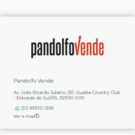
Pandolfo Vende
Av. João Ricardo Juliano, 251, Guaíba Country Club
- Eldorado do Sul/RS, 92990-000
(51) 99910-1396
Ver e-mail