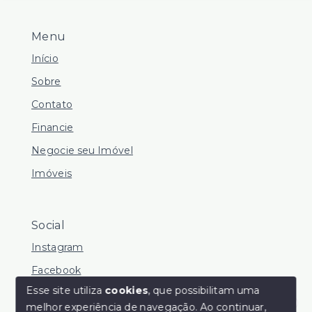
Menu
Início
Sobre
Contato
Financie
Negocie seu Imóvel
Imóveis
Social
Instagram
Facebook
Esse site utiliza
cookies
, que possibilitam uma
melhor experiência de navegação.
Ao continuar,