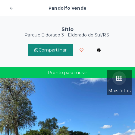
Pandolfo Vende
Sítio
Parque Eldorado 3 - Eldorado do Sul/RS
Compartilhar
Pronto para morar
Mais fotos