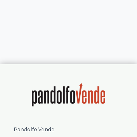
Pandolfo Vende