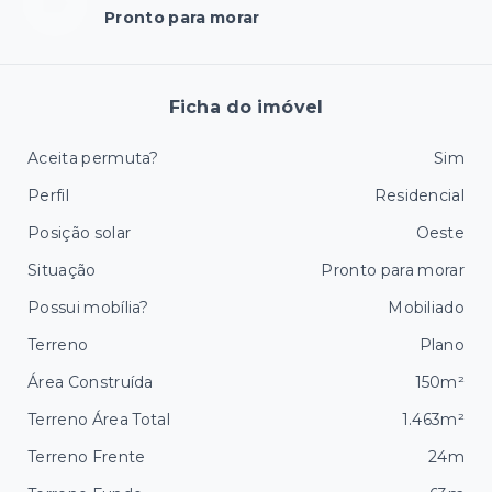
Pronto para morar
Ficha do imóvel
Aceita permuta?
Sim
Perfil
Residencial
Posição solar
Oeste
Situação
Pronto para morar
Possui mobília?
Mobiliado
Terreno
Plano
Área Construída
150m²
Terreno Área Total
1.463m²
Terreno Frente
24m