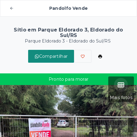
Pandolfo Vende
Sítio em Parque Eldorado 3, Eldorado do
Sul/RS
Parque Eldorado 3 - Eldorado do Sul/RS
Compartilhar
Pronto para morar
Mais fotos