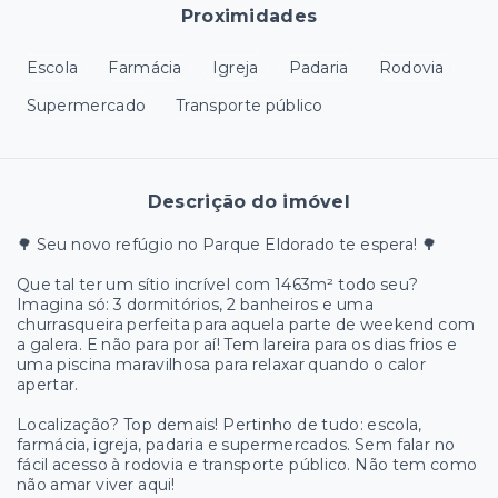
Proximidades
Escola
Farmácia
Igreja
Padaria
Rodovia
Supermercado
Transporte público
Descrição do imóvel
🌳 Seu novo refúgio no Parque Eldorado te espera! 🌳
Que tal ter um sítio incrível com 1463m² todo seu?
Imagina só: 3 dormitórios, 2 banheiros e uma
churrasqueira perfeita para aquela parte de weekend com
a galera. E não para por aí! Tem lareira para os dias frios e
uma piscina maravilhosa para relaxar quando o calor
apertar.
Localização? Top demais! Pertinho de tudo: escola,
farmácia, igreja, padaria e supermercados. Sem falar no
fácil acesso à rodovia e transporte público. Não tem como
não amar viver aqui!