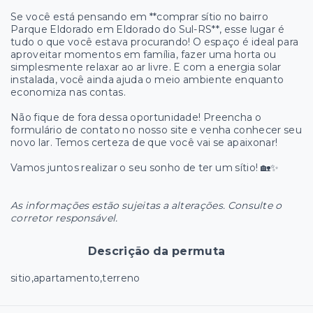
Se você está pensando em **comprar sítio no bairro
Parque Eldorado em Eldorado do Sul-RS**, esse lugar é
tudo o que você estava procurando! O espaço é ideal para
aproveitar momentos em família, fazer uma horta ou
simplesmente relaxar ao ar livre. E com a energia solar
instalada, você ainda ajuda o meio ambiente enquanto
economiza nas contas.
Não fique de fora dessa oportunidade! Preencha o
formulário de contato no nosso site e venha conhecer seu
novo lar. Temos certeza de que você vai se apaixonar!
Vamos juntos realizar o seu sonho de ter um sítio! 🏡✨
As informações estão sujeitas a alterações. Consulte o
corretor responsável.
Descrição da permuta
sitio,apartamento,terreno