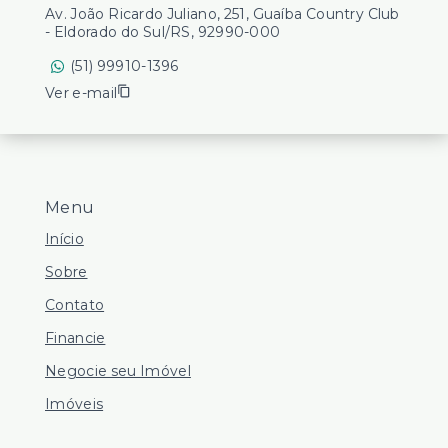
Av. João Ricardo Juliano, 251, Guaíba Country Club
- Eldorado do Sul/RS, 92990-000
(51) 99910-1396
Ver e-mail
Menu
Início
Sobre
Contato
Financie
Negocie seu Imóvel
Imóveis