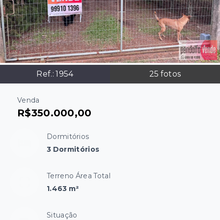
Ref.:
1954
25
fotos
Venda
R$350.000,00
Dormitórios
3 Dormitórios
Terreno Área Total
1.463 m²
Situação