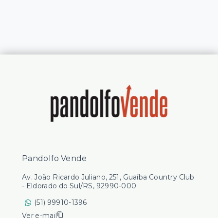
Pandolfo Vende
Av. João Ricardo Juliano, 251, Guaíba Country Club
- Eldorado do Sul/RS, 92990-000
(51) 99910-1396
Ver e-mail