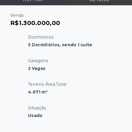
Venda
R$1.300.000,00
Dormitórios
5 Dormitórios, sendo 1 suíte
Garagens
2 Vagas
Terreno Área Total
4.671 m²
Situação
Usado