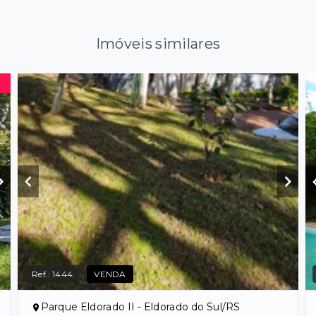
Imóveis similares
Ref.:
1444
VENDA
Parque Eldorado II - Eldorado do Sul/RS